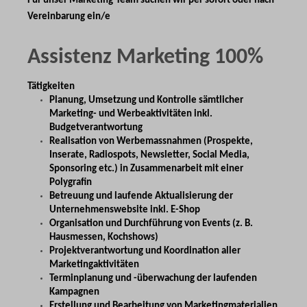
Für unser Marketing-Team suchen wir per sofort oder nach
Vereinbarung ein/e
Assistenz Marketing 100%
Tätigkeiten
Planung, Umsetzung und Kontrolle sämtlicher
Marketing- und Werbeaktivitäten inkl.
Budgetverantwortung
Realisation von Werbemassnahmen (Prospekte,
Inserate, Radiospots, Newsletter, Social Media,
Sponsoring etc.) in Zusammenarbeit mit einer
Polygrafin
Betreuung und laufende Aktualisierung der
Unternehmenswebsite inkl. E-Shop
Organisation und Durchführung von Events (z. B.
Hausmessen, Kochshows)
Projektverantwortung und Koordination aller
Marketingaktivitäten
Terminplanung und -überwachung der laufenden
Kampagnen
Erstellung und Bearbeitung von Marketingmaterialien