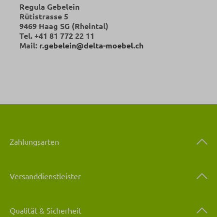
Regula Gebelein
Rütistrasse 5
9469 Haag SG (Rheintal)
Tel. +41 81 772 22 11
Mail:
r.gebelein@delta-moebel.ch
Zahlungsarten
Versanddienstleister
Qualität & Sicherheit