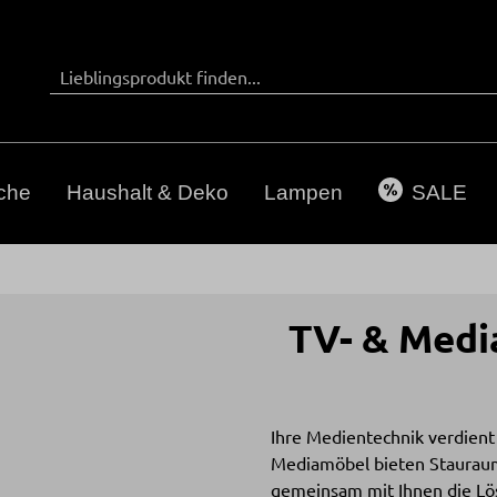
che
Haushalt & Deko
Lampen
SALE
TV- & Medi
Ihre Medientechnik verdient
Mediamöbel bieten Stauraum,
gemeinsam mit Ihnen die Lös