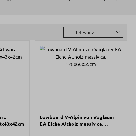
arz
Lowboard V-Alpin von Voglauer
40x43x42cm
EA Eiche Altholz massiv ca.
128x66x55cm