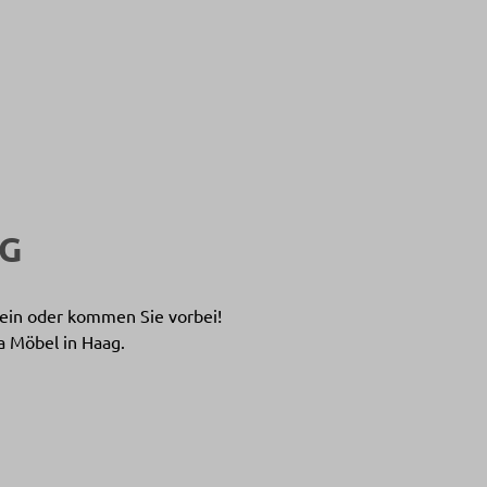
G
s ein oder kommen Sie vorbei!
a Möbel in Haag.