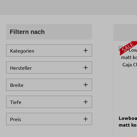
Filtern nach
Kategorien
Hersteller
Breite
Tiefe
Lowboar
Preis
matt k
Akustik