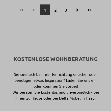
Seite
Seite
Seite
1
2
3
KOSTENLOSE WOHNBERATUNG
Sie sind sich bei Ihrer Einrichtung unsicher oder
benötigen etwas Inspiration? Laden Sie uns ein
oder kommen Sie vorbei!
Wir beraten Sie kostenlos und unverbindlich - bei
Ihnen zu Hause oder bei Delta Möbel in Haag.