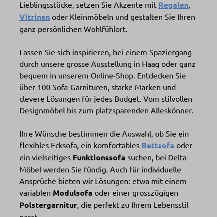
Lieblingsstücke, setzen Sie Akzente mit
Regalen
,
Vitrinen
oder Kleinmöbeln und gestalten Sie Ihren
ganz persönlichen Wohlfühlort.
Lassen Sie sich inspirieren, bei einem Spaziergang
durch unsere grosse Ausstellung in Haag oder ganz
bequem in unserem Online-Shop. Entdecken Sie
über 100 Sofa-Garnituren, starke Marken und
clevere Lösungen für jedes Budget. Vom stilvollen
Designmöbel bis zum platzsparenden Alleskönner.
Ihre Wünsche bestimmen die Auswahl, ob Sie ein
flexibles Ecksofa, ein komfortables
Bettsofa
oder
ein vielseitiges
Funktionssofa
suchen, bei Delta
Möbel werden Sie fündig. Auch für individuelle
Ansprüche bieten wir Lösungen: etwa mit einem
variablen
Modulsofa
oder einer grosszügigen
Polstergarnitur
, die perfekt zu Ihrem Lebensstil
passt.