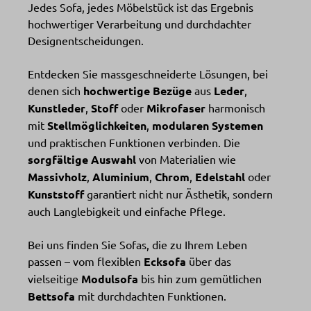
Jedes Sofa, jedes Möbelstück ist das Ergebnis
hochwertiger Verarbeitung und durchdachter
Designentscheidungen.
Entdecken Sie massgeschneiderte Lösungen, bei
denen sich
hochwertige Bezüge
aus
Leder
,
Kunstleder
,
Stoff
oder
Mikrofaser
harmonisch
mit
Stellmöglichkeiten
,
modularen Systemen
und praktischen Funktionen verbinden. Die
sorgfältige Auswahl
von Materialien wie
Massivholz
,
Aluminium
,
Chrom
,
Edelstahl
oder
Kunststoff
garantiert nicht nur Ästhetik, sondern
auch Langlebigkeit und einfache Pflege.
Bei uns finden Sie Sofas, die zu Ihrem Leben
passen – vom flexiblen
Ecksofa
über das
vielseitige
Modulsofa
bis hin zum gemütlichen
Bettsofa
mit durchdachten Funktionen.