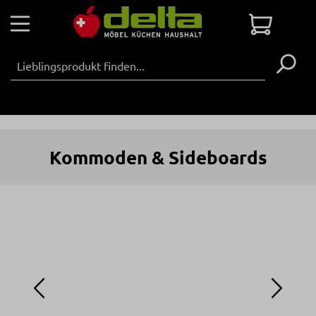
Zum Hauptinhalt springen
Warenko
Kommoden & Sideboards