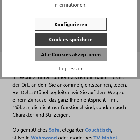
Informationen
.
Konfigurieren
Cookies speichern
Alle Cookies akzeptieren
Wohnen beginnt mit einem Gefühl.
- Impressum
Ihr Wohnzimmer ist mehr als nur ein Raum – es ist
der Ort, an dem Sie ankommen, entspannen, leben.
Bei Delta Möbel begleiten wir Sie auf dem Weg zu
einem Zuhause, das ganz Ihnen entspricht – mit
Möbeln, die nicht nur funktional sind, sondern auch
Charakter und Stil zeigen.
Ob gemütliches
Sofa
, eleganter
Couchtisch
,
stilvolle
Wohnwand
oder modernes
TV-Möbel
–