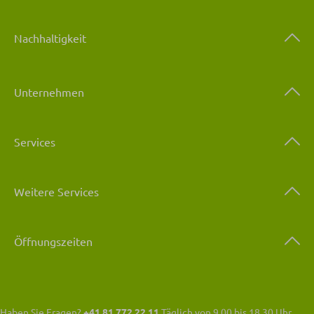
Nachhaltigkeit
Unternehmen
Services
Weitere Services
Öffnungszeiten
Haben Sie Fragen?
+41 81 772 22 11
Täglich von 9.00 bis 18.30 Uhr.