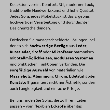
Kollektion vereint Komfort, Stil, moderner Look,
traditionelle Handwerkskunst und hohe Qualität.
Jedes Sofa, jedes Möbelstück ist das Ergebnis
hochwertiger Verarbeitung und durchdachter
Designentscheidungen.
Entdecken Sie massgeschneiderte Lösungen, bei
denen sich
hochwertige Bezüge
aus
Leder
,
Kunstleder
,
Stoff
oder
Mikrofaser
harmonisch
mit
Stellmöglichkeiten
,
modularen Systemen
und praktischen Funktionen verbinden. Die
sorgfältige Auswahl
von Materialien wie
Massivholz
,
Aluminium
,
Chrom
,
Edelstahl
oder
Kunststoff
garantiert nicht nur Ästhetik, sondern
auch Langlebigkeit und einfache Pflege.
Bei uns finden Sie Sofas, die zu Ihrem Leben
passen – vom flexiblen
Ecksofa
über das