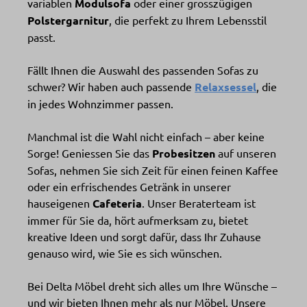
variablen
Modulsofa
oder einer grosszügigen
Polstergarnitur
, die perfekt zu Ihrem Lebensstil
passt.
Fällt Ihnen die Auswahl des passenden Sofas zu
schwer? Wir haben auch passende
Relaxsessel
, die
in jedes Wohnzimmer passen.
Manchmal ist die Wahl nicht einfach – aber keine
Sorge! Geniessen Sie das
Probesitzen
auf unseren
Sofas, nehmen Sie sich Zeit für einen feinen Kaffee
oder ein erfrischendes Getränk in unserer
hauseigenen
Cafeteria
. Unser Beraterteam ist
immer für Sie da, hört aufmerksam zu, bietet
kreative Ideen und sorgt dafür, dass Ihr Zuhause
genauso wird, wie Sie es sich wünschen.
Bei Delta Möbel dreht sich alles um Ihre Wünsche –
und wir bieten Ihnen mehr als nur Möbel. Unsere