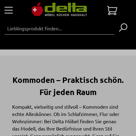
Zum Hauptinhalt springen
Warenko
Kommoden – Praktisch schön.
Für jeden Raum
Kompakt, vielseitig und stilvoll – Kommoden sind
echte Alleskönner. Ob im Schlafzimmer, Flur oder
Wohnzimmer: Bei Delta Möbel finden Sie genau
das Modell, das Ihre Bedürfnisse und Ihren Stil
vereint. Ganz persönlich ausgesucht. Ganz auf Sie