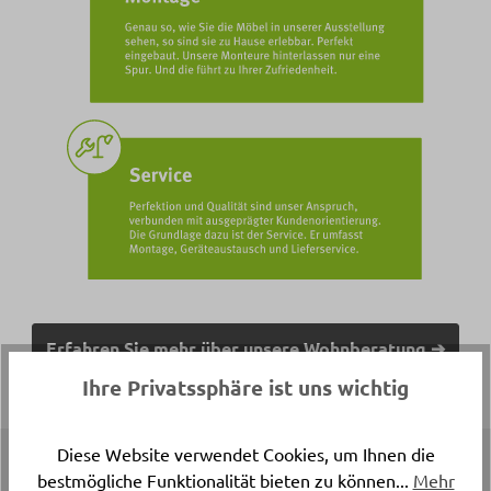
Erfahren Sie mehr über unsere Wohnberatung ➔
Ihre Privatssphäre ist uns wichtig
Diese Website verwendet Cookies, um Ihnen die
Top Marken
bestmögliche Funktionalität bieten zu können...
Mehr