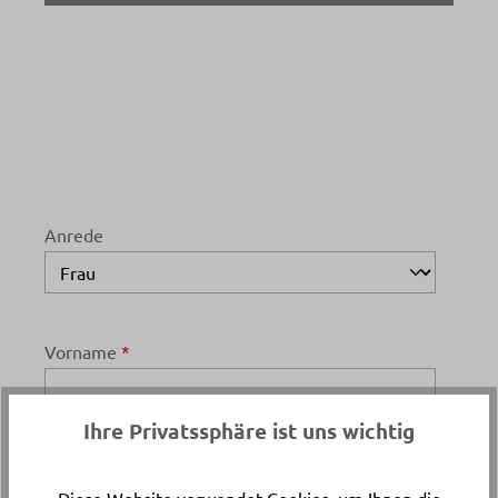
Anrede
Vorname
*
Ihre Privatssphäre ist uns wichtig
Nachname
*
Diese Website verwendet Cookies, um Ihnen die