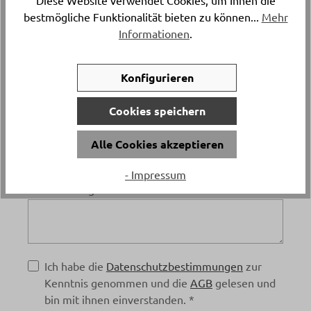
bestmögliche Funktionalität bieten zu können...
Mehr
Informationen
.
Telefon
*
Konfigurieren
Cookies speichern
E-Mail
*
Alle Cookies akzeptieren
- Impressum
Terminanfrage
*
Ich habe die
Datenschutzbestimmungen
zur
Kenntnis genommen und die
AGB
gelesen und
bin mit ihnen einverstanden. *