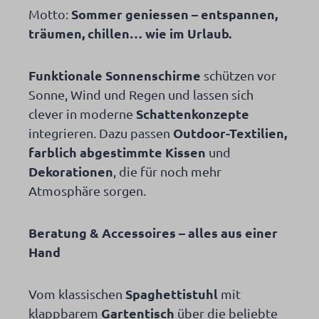
Sommer geniessen – entspannen,
Motto:
träumen, chillen… wie im Urlaub.
Funktionale Sonnenschirme
schützen vor
Sonne, Wind und Regen und lassen sich
Schattenkonzepte
clever in moderne
Outdoor-Textilien,
integrieren. Dazu passen
farblich abgestimmte Kissen
und
Dekorationen
, die für noch mehr
Atmosphäre sorgen.
Beratung & Accessoires – alles aus einer
Hand
Spaghettistuhl
Vom klassischen
mit
Gartentisch
klappbarem
über die beliebte