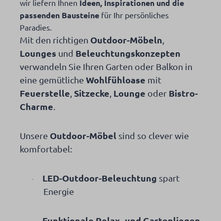
wir liefern Ihnen
Ideen, Inspirationen und die
passenden Bausteine
für Ihr persönliches
Paradies.
Outdoor-Möbeln
Mit den richtigen
,
Lounges
Beleuchtungskonzepten
und
verwandeln Sie Ihren Garten oder Balkon in
Wohlfühloase
eine gemütliche
mit
Feuerstelle
Sitzecke
Lounge
Bistro-
,
,
oder
Charme
.
Outdoor-Möbel
Unsere
sind so clever wie
komfortabel:
LED-Outdoor-Beleuchtung
spart
·
Energie
Funktionale Relax- und Gartenliegen