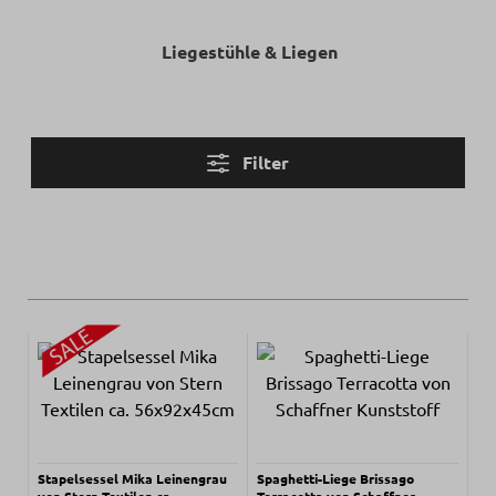
Liegestühle & Liegen
Filter
Stapelsessel Mika Leinengrau
Spaghetti-Liege Brissago