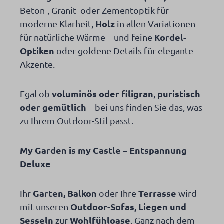
Beton-, Granit- oder Zementoptik für
Holz
moderne Klarheit,
in allen Variationen
Kordel-
für natürliche Wärme – und feine
Optiken
oder goldene Details für elegante
Akzente.
voluminös oder filigran
puristisch
Egal ob
,
oder gemütlich
– bei uns finden Sie das, was
zu Ihrem Outdoor-Stil passt.
My Garden is my Castle – Entspannung
Deluxe
Garten, Balkon
Terrasse
Ihr
oder Ihre
wird
Outdoor-Sofas, Liegen und
mit unseren
Sesseln
Wohlfühloase
zur
. Ganz nach dem