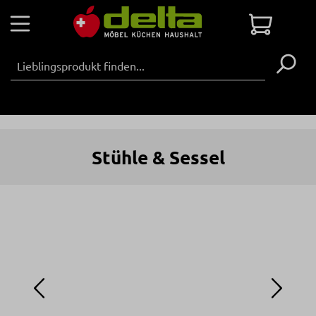
Zum Hauptinhalt springen
Warenko
Stühle & Sessel