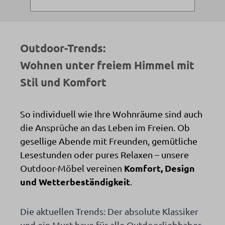
Outdoor-Trends:
Wohnen unter freiem Himmel mit
Stil und Komfort
So individuell wie Ihre Wohnräume sind auch
die Ansprüche an das Leben im Freien. Ob
gesellige Abende mit Freunden, gemütliche
Lesestunden oder pures Relaxen – unsere
Komfort, Design
Outdoor-Möbel vereinen
und Wetterbeständigkeit
.
Die aktuellen Trends: Der absolute Klassiker
und ein Must-have für alle Outdoorliebhaber