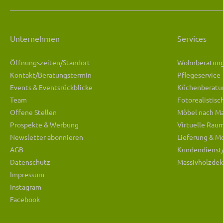
Unternehmen
Services
Öffnungszeiten/Standort
Wohnberatun
Kontakt/Beratungstermin
Pflegeservice
Events & Eventsrückblicke
Küchenberatu
Team
Fotorealistis
Offene Stellen
Möbel nach M
Prospekte & Werbung
Virtuelle Rau
Newsletter abonnieren
Lieferung & M
AGB
Kundendienst
Datenschutz
Massivholzdek
Impressum
Instagram
Facebook