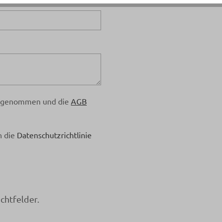
s genommen und die
AGB
n die
Datenschutzrichtlinie
chtfelder.