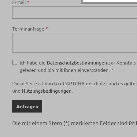
E-Mail
*
Terminanfrage
*
Ich habe die
Datenschutzbestimmungen
zur Kenntni
gelesen und bin mit ihnen einverstanden. *
Diese Seite ist durch reCAPTCHA geschützt und es gelte
und
Nutzungsbedingungen
.
Anfragen
Die mit einem Stern (*) markierten Felder sind Pfli