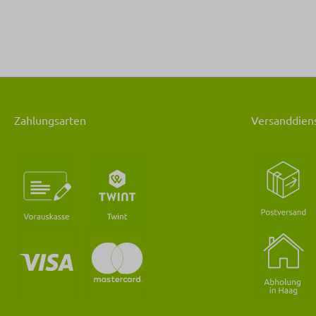
Zahlungsarten
Versanddiens