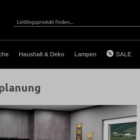
che
Haushalt & Deko
Lampen
SALE
nplanung