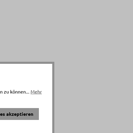
n zu können...
Mehr
ies akzeptieren