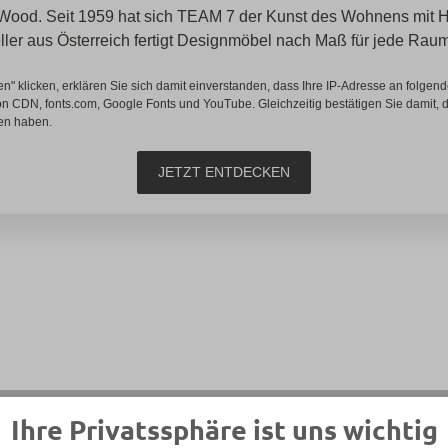
h Wood. Seit 1959 hat sich TEAM 7 der Kunst des Wohnens mit H
ler aus Österreich fertigt Designmöbel nach Maß für jede Rauma
en" klicken, erklären Sie sich damit einverstanden, dass Ihre IP-Adresse an folgende
on CDN, fonts.com, Google Fonts und YouTube. Gleichzeitig bestätigen Sie damit, d
en haben.
JETZT ENTDECKEN
Ihre Privatssphäre ist uns wichtig