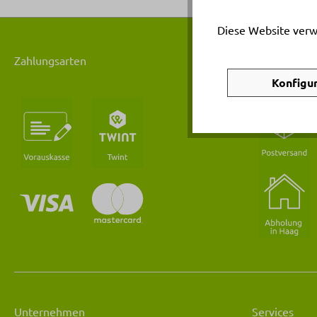
Diese Website verw
Zahlungsarten
Versanddiens
Konfigu
Unternehmen
Services