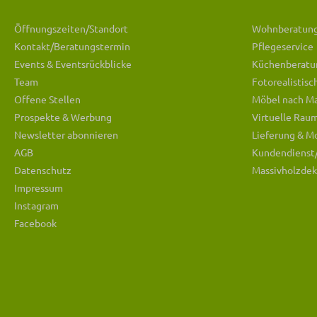
Öffnungszeiten/Standort
Wohnberatun
Kontakt/Beratungstermin
Pflegeservice
Events & Eventsrückblicke
Küchenberatu
Team
Fotorealistis
Offene Stellen
Möbel nach M
Prospekte & Werbung
Virtuelle Rau
Newsletter abonnieren
Lieferung & M
AGB
Kundendienst
Datenschutz
Massivholzdek
Impressum
Instagram
Facebook