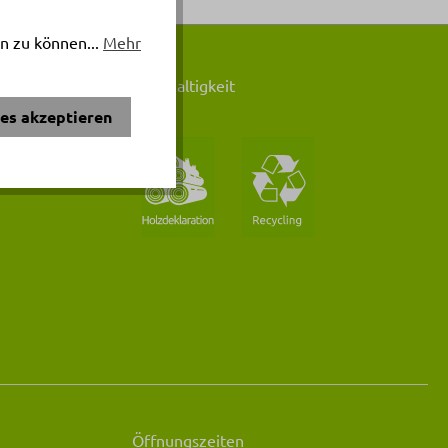
n zu können...
Mehr
Nachhaltigkeit
ies akzeptieren
Öffnungszeiten