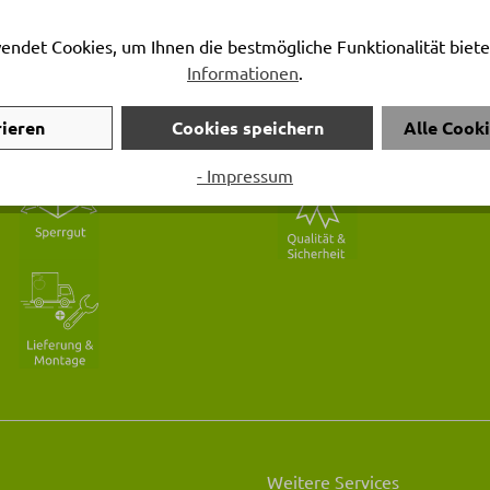
endet Cookies, um Ihnen die bestmögliche Funktionalität biete
Informationen
.
tleister
Qualität & Sicherheit
rieren
Cookies speichern
Alle Cook
- Impressum
Weitere Services