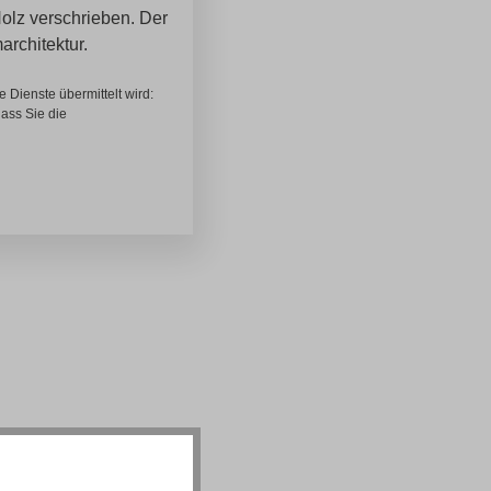
olz verschrieben. Der
rchitektur.
 Dienste übermittelt wird:
ass Sie die