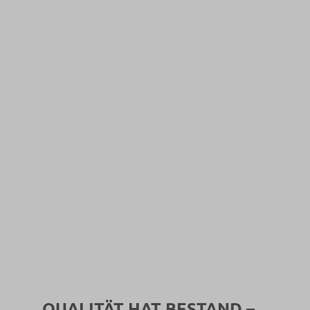
QUALITÄT HAT BESTAND –