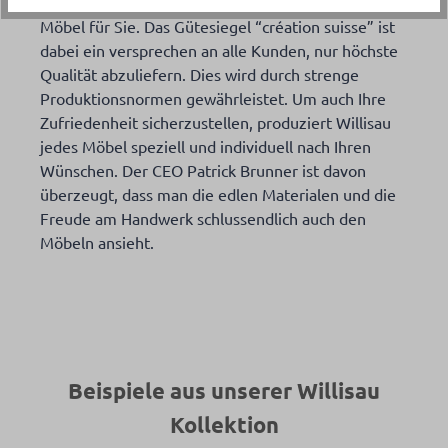
Bereits seit 1928 produziert Willisau nur die besten
Möbel für Sie. Das Gütesiegel “création suisse” ist
dabei ein versprechen an alle Kunden, nur höchste
Qualität abzuliefern. Dies wird durch strenge
Produktionsnormen gewährleistet. Um auch Ihre
Zufriedenheit sicherzustellen, produziert Willisau
jedes Möbel speziell und individuell nach Ihren
Wünschen. Der CEO Patrick Brunner ist davon
überzeugt, dass man die edlen Materialen und die
Freude am Handwerk schlussendlich auch den
Möbeln ansieht.
Beispiele aus unserer Willisau
Kollektion