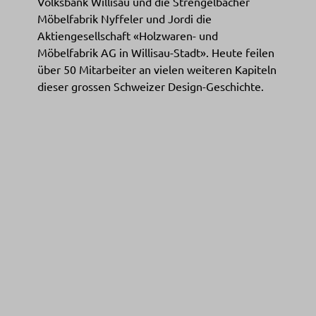
Volksbank Willisau und die Strengelbacher
Möbelfabrik Nyffeler und Jordi die
Aktiengesellschaft «Holzwaren- und
Möbelfabrik AG in Willisau-Stadt». Heute feilen
über 50 Mitarbeiter an vielen weiteren Kapiteln
dieser grossen Schweizer Design-Geschichte.