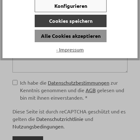
Konfigurieren
Cookies speichern
E-Mail
*
Alle Cookies akzeptieren
Terminanfrage
*
- Impressum
Ich habe die
Datenschutzbestimmungen
zur
Kenntnis genommen und die
AGB
gelesen und
bin mit ihnen einverstanden. *
Diese Seite ist durch reCAPTCHA geschützt und es
gelten die
Datenschutzrichtlinie
und
Nutzungsbedingungen
.