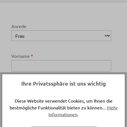
Anrede
Vorname
*
Ihre Privatssphäre ist uns wichtig
Nachname
*
Diese Website verwendet Cookies, um Ihnen die
bestmögliche Funktionalität bieten zu können...
Mehr
Informationen
.
Telefon
*