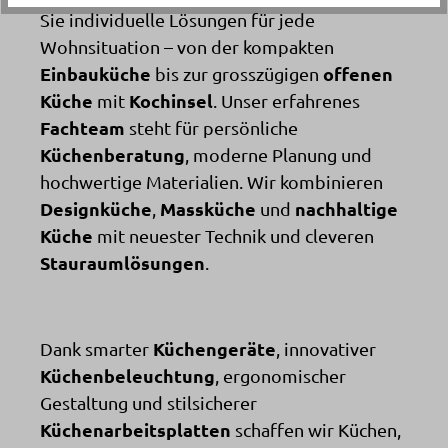
Sie individuelle Lösungen für jede
Wohnsituation – von der kompakten
Einbauküche
offenen
bis zur grosszügigen
Küche
Kochinsel
mit
. Unser erfahrenes
Fachteam
steht für persönliche
Küchenberatung
, moderne Planung und
hochwertige Materialien. Wir kombinieren
Designküche
Massküche
nachhaltige
,
und
Küche
mit neuester Technik und cleveren
Stauraumlösungen
.
Küchengeräte
Dank smarter
, innovativer
Küchenbeleuchtung
, ergonomischer
Gestaltung und stilsicherer
Küchenarbeitsplatten
schaffen wir Küchen,