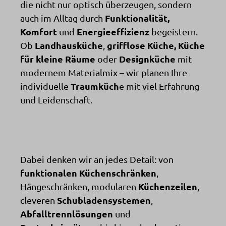
die nicht nur optisch überzeugen, sondern
Funktionalität,
auch im Alltag durch
Komfort
Energieeffizienz
und
begeistern.
Landhausküche
grifflose Küche, Küche
Ob
,
für kleine Räume
Designküche
oder
mit
modernem Materialmix – wir planen Ihre
Traumküch
individuelle
e mit viel Erfahrung
und Leidenschaft.
Dabei denken wir an jedes Detail: von
funktionalen Küchenschränken
,
Küchenzeilen
Hängeschränken, modularen
,
Schubladensystemen
cleveren
,
Abfalltrennlösungen
und