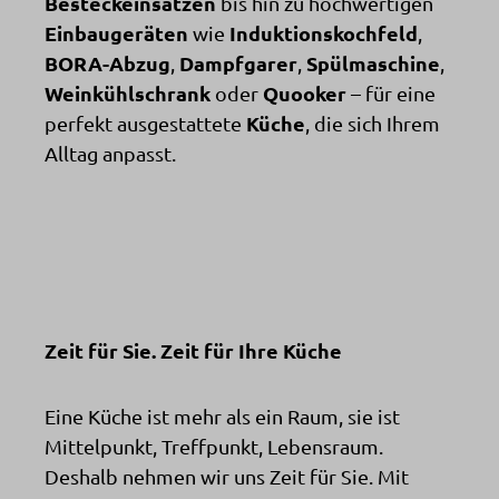
Besteckeinsätzen
bis hin zu hochwertigen
Einbaugeräten
Induktionskochfeld
wie
,
BORA-Abzug
Dampfgarer
Spülmaschine
,
,
,
Weinkühlschrank
Quooker
oder
– für eine
Küche
perfekt ausgestattete
, die sich Ihrem
Alltag anpasst.
Zeit für Sie. Zeit für Ihre Küche
Eine Küche ist mehr als ein Raum, sie ist
Mittelpunkt, Treffpunkt, Lebensraum.
Deshalb nehmen wir uns Zeit für Sie. Mit