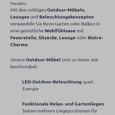
Paradies.
Outdoor-Möbeln
Mit den richtigen
,
Lounges
Beleuchtungskonzepten
und
verwandeln Sie Ihren Garten oder Balkon in
Wohlfühloase
eine gemütliche
mit
Feuerstelle
Sitzecke
Lounge
Bistro-
,
,
oder
Charme
.
Outdoor-Möbel
Unsere
sind so clever wie
komfortabel:
LED-Outdoor-Beleuchtung
spart
·
Energie
Funktionale Relax- und Gartenliegen
·
bieten mehrere Liegepositionen für