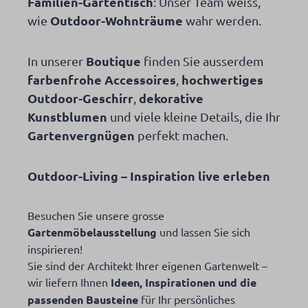
Familien-Gartentisch
: Unser Team weiss,
Outdoor-Wohnträume
wie
wahr werden.
Boutique
In unserer
finden Sie ausserdem
farbenfrohe Accessoires
hochwertiges
,
Outdoor-Geschirr
dekorative
,
Kunstblumen
und viele kleine Details, die Ihr
Gartenvergnügen
perfekt machen.
Outdoor-Living – Inspiration live erleben
Besuchen Sie unsere grosse
Gartenmöbelausstellung
und lassen Sie sich
inspirieren!
Sie sind der Architekt Ihrer eigenen Gartenwelt –
wir liefern Ihnen
Ideen, Inspirationen und die
passenden Bausteine
für Ihr persönliches