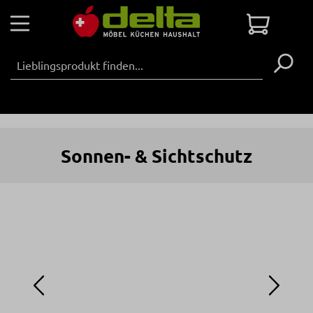
Zum Hauptinhalt springen
Warenko
Sonnen- & Sichtschutz