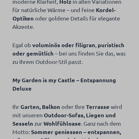
Holz
moderne Klarheit,
in allen Variationen
Kordel-
für natürliche Wärme – und feine
Optiken
oder goldene Details für elegante
Akzente.
voluminös oder filigran
puristisch
Egal ob
,
oder gemütlich
– bei uns finden Sie das, was
zu Ihrem Outdoor-Stil passt.
My Garden is my Castle – Entspannung
Deluxe
Garten, Balkon
Terrasse
Ihr
oder Ihre
wird
Outdoor-Sofas, Liegen und
mit unseren
Sesseln
Wohlfühloase
zur
. Ganz nach dem
Sommer geniessen – entspannen,
Motto: