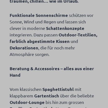
träumen, chillen… wie im Urlaub.
Funktionale Sonnenschirme
schützen vor
Sonne, Wind und Regen und lassen sich
Schattenkonzepte
clever in moderne
Outdoor-Textilien,
integrieren. Dazu passen
farblich abgestimmte Kissen
und
Dekorationen
, die für noch mehr
Atmosphäre sorgen.
Beratung & Accessoires – alles aus einer
Hand
Spaghettistuhl
Vom klassischen
mit
Gartentisch
klappbarem
über die beliebte
Outdoor-Lounge
bis hin zum grossen