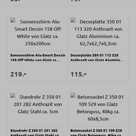
Sonnenschirm Alu-Smart Dessin
Decorplatte 350 01 113 320
158 Off White von Glatz ca.
Anthrazit von Glatz Aluminium
250x200cm
ca. 62,7x62,7x0,3cm
Regulärer Preis:
Regulärer Preis:
-
-
Verkaufspreis:
Verkaufspreis:
219.
115.
Standrohr Z 350 01 201 282
Betonsockel Z 350 01 109 529
Anthrazit von Glatz Stahl ca.
von Glatz Betonguss, 40kg ca.