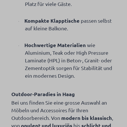
Platz für viele Gäste.
Kompakte Klapptische
passen selbst
·
auf kleine Balkone.
Hochwertige Materialien
wie
·
Aluminium, Teak oder High Pressure
Laminate (HPL) in Beton-, Granit- oder
Zementoptik sorgen für Stabilität und
ein modernes Design.
Outdoor-Paradies in Haag
Bei uns finden Sie eine grosse Auswahl an
Möbeln und Accessoires für Ihren
modern bis klassisch
Outdoorbereich. Von
,
opulent und luxuriös
schlicht und
von
bis