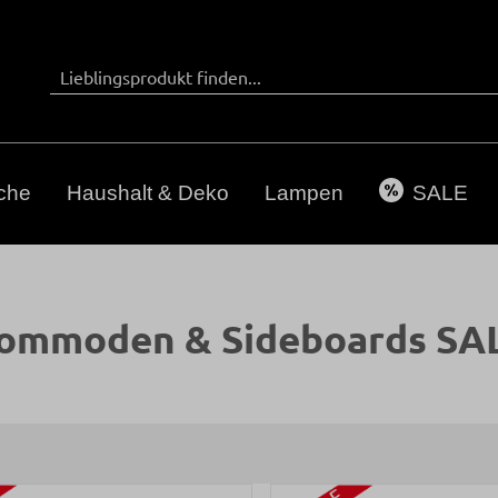
che
Haushalt & Deko
Lampen
SALE
ommoden & Sideboards SA