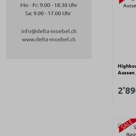
Mo - Fr: 9.00 - 18.30 Uhr
Sa: 9.00 - 17.00 Uhr
info@delta-moebel.ch
www.delta-moebel.ch
Highboa
Aussen /
97,8x13
Verk
2’89