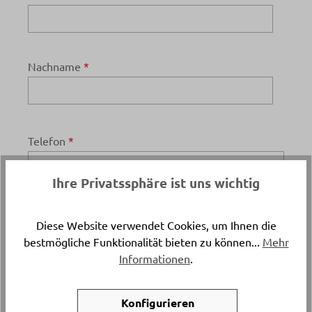
Nachname
*
Telefon
*
Ihre Privatssphäre ist uns wichtig
E-Mail
*
Diese Website verwendet Cookies, um Ihnen die
bestmögliche Funktionalität bieten zu können...
Mehr
Informationen
.
Terminanfrage
*
Konfigurieren