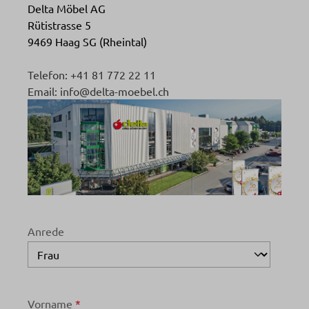
Delta Möbel AG
Rütistrasse 5
9469 Haag SG (Rheintal)
Telefon: +41 81 772 22 11
Email: info@delta-moebel.ch
Anrede
Vorname
*