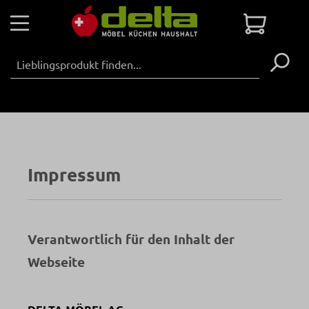
Zum Hauptinhalt springen
Warenko
Impressum
Verantwortlich für den Inhalt der
Webseite