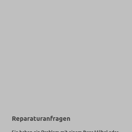
Reparaturanfragen
Sie haben ein Problem mit einem Ihrer Möbel oder