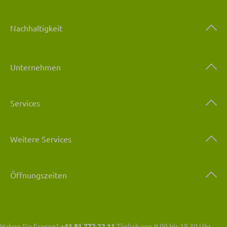
Nachhaltigkeit
Unternehmen
Services
Weitere Services
Öffnungszeiten
Haben Sie Fragen?
+41 81 772 22 11
Täglich von 9.00 bis 18.30 Uhr.