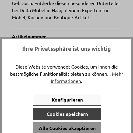
Gebrauch. Entdecke diesen besonderen Unterteller
bei Delta Möbel in Haag, deinem Experten für
Möbel, Küchen und Boutique-Artikel.
Artikelnummer
8659.49.
Ihre Privatssphäre ist uns wichtig
Versand & Lieferung
Diese Website verwendet Cookies, um Ihnen die
Abholung
bestmögliche Funktionalität bieten zu können...
Mehr
Informationen
.
Konfigurieren
Haben Sie Fragen zu diesem Produkt?
Cookies speichern
Ihr persönlicher Ansprechpartner
Alle Cookies akzeptieren