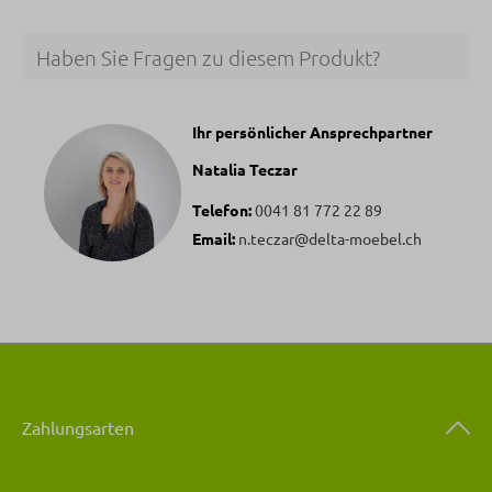
Haben Sie Fragen zu diesem Produkt?
Ihr persönlicher Ansprechpartner
Natalia Teczar
Telefon:
0041 81 772 22 89
Email:
n.teczar@delta-moebel.ch
Zahlungsarten