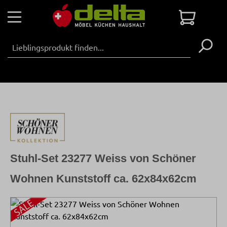
Zum Hauptinhalt springen
Warenko
Stuhl-Set 23277 Weiss von Schöner
Wohnen Kunststoff ca. 62x84x62cm
Bildergalerie überspringen