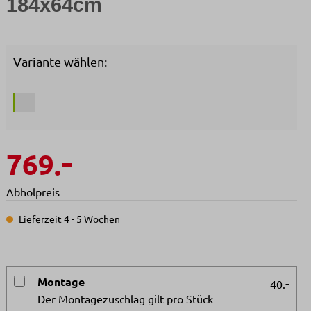
184x64cm
Variante wählen:
-
769.
Abholpreis
Lieferzeit 4 - 5 Wochen
Montage
-
40.
Der Montagezuschlag gilt pro Stück