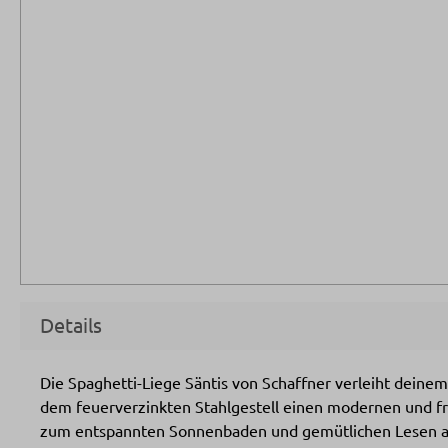
Details
Die Spaghetti-Liege Säntis von Schaffner verleiht deine
dem feuerverzinkten Stahlgestell einen modernen und frö
zum entspannten Sonnenbaden und gemütlichen Lesen an