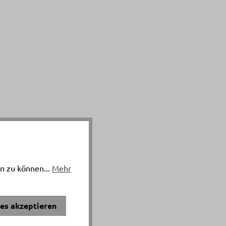
n zu können...
Mehr
ies akzeptieren