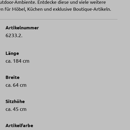
 Outdoor-Ambiente. Entdecke diese und viele weitere
n für Möbel, Küchen und exklusive Boutique-Artikeln.
Artikelnummer
6233.2.
Länge
ca. 184 cm
Breite
ca. 64 cm
Sitzhöhe
ca. 45 cm
Artikelfarbe