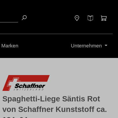
Waren
Marken
Unternehmen
Spaghetti-Liege Säntis Rot
von Schaffner Kunststoff ca.