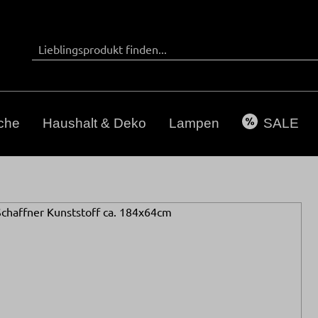
che
Haushalt & Deko
Lampen
SALE