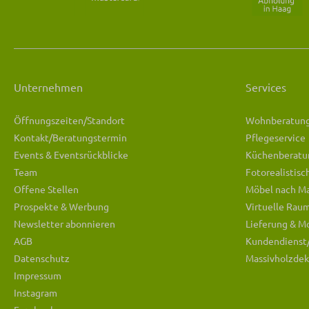
Unternehmen
Services
Öffnungszeiten/Standort
Wohnberatun
Kontakt/Beratungstermin
Pflegeservice
Events & Eventsrückblicke
Küchenberatu
Team
Fotorealistis
Offene Stellen
Möbel nach M
Prospekte & Werbung
Virtuelle Rau
Newsletter abonnieren
Lieferung & M
AGB
Kundendienst
Datenschutz
Massivholzdek
Impressum
Instagram