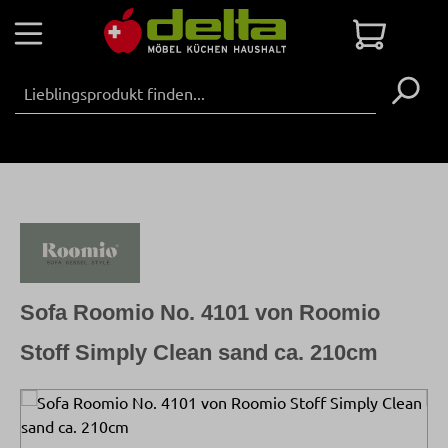
Zum Hauptinhalt springen
Warenko
Sofa Roomio No. 4101 von Roomio
Stoff Simply Clean sand ca. 210cm
Bildergalerie überspringen