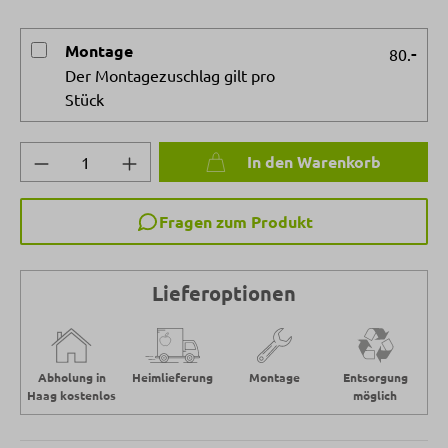
Montage
-
80.
Der Montagezuschlag gilt pro
Stück
Produkt Anzahl: Gib den gewünschten Wert 
In den Warenkorb
Fragen zum Produkt
Lieferoptionen
Abholung in
Heimlieferung
Montage
Entsorgung
Haag kostenlos
möglich