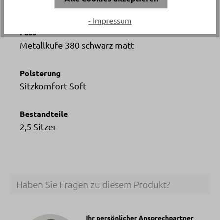
Stoff Simply Clean sand
- Impressum
Fuss
Metallkufe 380 schwarz matt
Polsterung
Sitzkomfort Soft
Bestandteile
2,5 Sitzer
Haben Sie Fragen zu diesem Produkt?
Ihr persönlicher Ansprechpartner