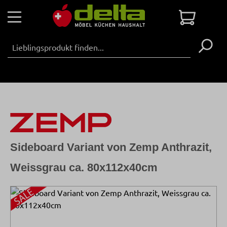
Zum Hauptinhalt springen
Warenko
Sideboard Variant von Zemp Anthrazit,
Weissgrau ca. 80x112x40cm
Bildergalerie überspringen