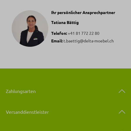
Ihr persönlicher Ansprechpartner
Tatiana Bättig
Telefon:
+41 81 772 22 80
Email:
t.baettig@delta-moebel.ch
Zahlungsarten
Versanddienstleister