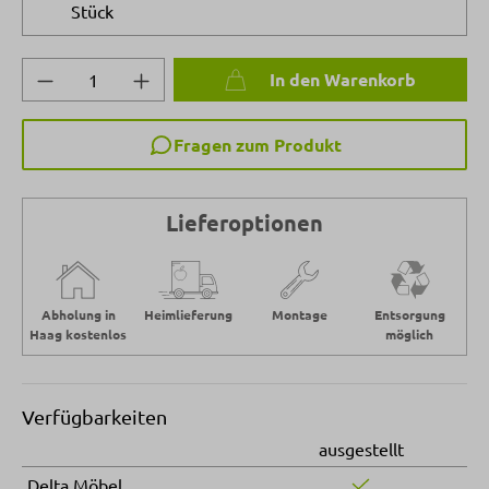
Stück
Produkt Anzahl: Gib den gewünschten Wert 
In den Warenkorb
Fragen zum Produkt
Lieferoptionen
Abholung in
Heimlieferung
Montage
Entsorgung
Haag kostenlos
möglich
Verfügbarkeiten
ausgestellt
Delta Möbel