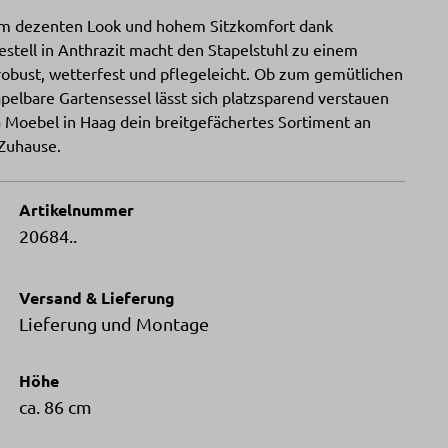
nem dezenten Look und hohem Sitzkomfort dank
stell in Anthrazit macht den Stapelstuhl zu einem
– robust, wetterfest und pflegeleicht. Ob zum gemütlichen
elbare Gartensessel lässt sich platzsparend verstauen
ta Moebel in Haag dein breitgefächertes Sortiment an
 Zuhause.
Artikelnummer
20684..
Versand & Lieferung
Lieferung und Montage
Höhe
ca. 86 cm