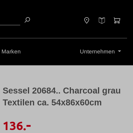
Waren
Marken
Unternehmen
Sessel 20684.. Charcoal grau
Textilen ca. 54x86x60cm
-
136.