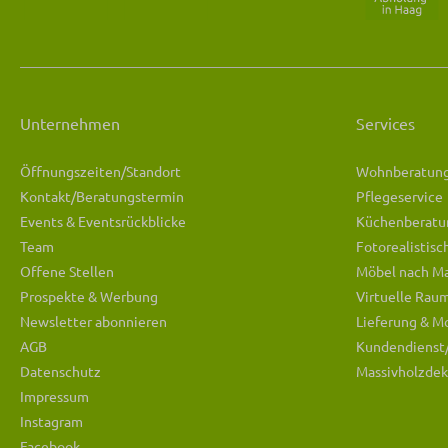
Unternehmen
Services
Öffnungszeiten/Standort
Wohnberatun
Kontakt/Beratungstermin
Pflegeservice
Events & Eventsrückblicke
Küchenberatu
Team
Fotorealistis
Offene Stellen
Möbel nach M
Prospekte & Werbung
Virtuelle Rau
Newsletter abonnieren
Lieferung & M
AGB
Kundendienst
Datenschutz
Massivholzdek
Impressum
Instagram
Facebook