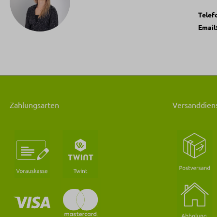
Telef
Email
Zahlungsarten
Versanddiens