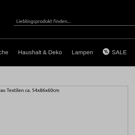
che
Haushalt & Deko
Lampen
SALE