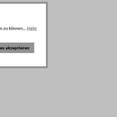
n zu können...
Mehr
ies akzeptieren