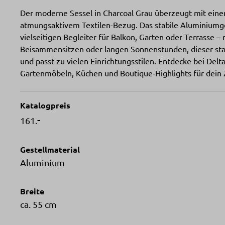
Der moderne Sessel in Charcoal Grau überzeugt mit ei
atmungsaktivem Textilen-Bezug. Das stabile Aluminiumge
vielseitigen Begleiter für Balkon, Garten oder Terrasse 
Beisammensitzen oder langen Sonnenstunden, dieser stap
und passt zu vielen Einrichtungsstilen. Entdecke bei Del
Gartenmöbeln, Küchen und Boutique-Highlights für dein
Katalogpreis
-
161.
Gestellmaterial
Aluminium
Breite
ca. 55 cm