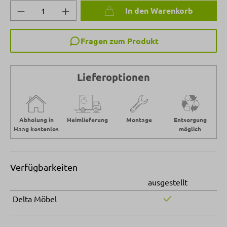
Produkt Anzahl: Gib den gewünschten Wert 
In den Warenkorb
Fragen zum Produkt
Lieferoptionen
Abholung in
Heimlieferung
Montage
Entsorgung
Haag kostenlos
möglich
Verfügbarkeiten
ausgestellt
Delta Möbel