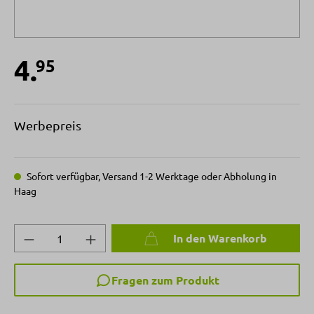
4.
95
Werbepreis
Sofort verfügbar, Versand 1-2 Werktage oder Abholung in
Haag
Produkt Anzahl: Gib den gewünschten Wert 
In den Warenkorb
Fragen zum Produkt