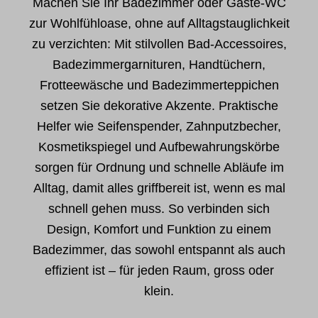
Machen Sie Ihr Badezimmer oder Gäste-WC
zur Wohlfühloase, ohne auf Alltagstauglichkeit
zu verzichten: Mit stilvollen Bad-Accessoires,
Badezimmergarnituren, Handtüchern,
Frotteewäsche und Badezimmerteppichen
setzen Sie dekorative Akzente. Praktische
Helfer wie Seifenspender, Zahnputzbecher,
Kosmetikspiegel und Aufbewahrungskörbe
sorgen für Ordnung und schnelle Abläufe im
Alltag, damit alles griffbereit ist, wenn es mal
schnell gehen muss. So verbinden sich
Design, Komfort und Funktion zu einem
Badezimmer, das sowohl entspannt als auch
effizient ist – für jeden Raum, gross oder
klein.