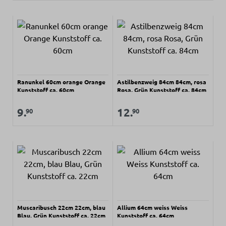
Ranunkel 60cm orange Orange
Astilbenzweig 84cm 84cm, rosa
Kunststoff ca. 60cm
Rosa, Grün Kunststoff ca. 84cm
Regulärer Preis:
Regulärer Preis:
Verkaufspreis:
Verkaufspreis:
9.
12.
90
90
Muscaribusch 22cm 22cm, blau
Allium 64cm weiss Weiss
Blau, Grün Kunststoff ca. 22cm
Kunststoff ca. 64cm