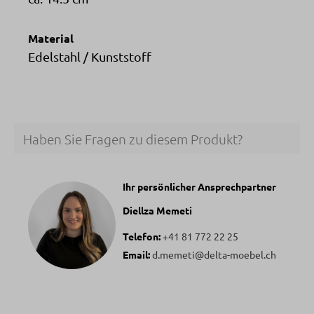
Material
Edelstahl / Kunststoff
Haben Sie Fragen zu diesem Produkt?
Ihr persönlicher Ansprechpartner
Diellza Memeti
Telefon:
+41 81 772 22 25
Email:
d.memeti@delta-moebel.ch