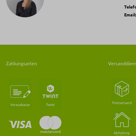
Telef
Email
Zahlungsarten
Versanddiens