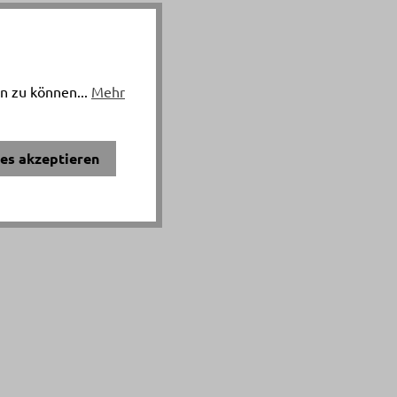
n zu können...
Mehr
ies akzeptieren