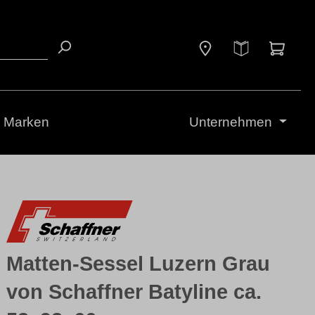
Waren
Marken
Unternehmen
Matten-Sessel Luzern Grau
von Schaffner Batyline ca.