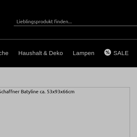
che
Haushalt & Deko
Lampen
SALE