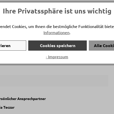
Ihre Privatssphäre ist uns wichtig
Artikelfarbe
endet Cookies, um Ihnen die bestmögliche Funktionalität biete
Grau
Informationen
.
rieren
Cookies speichern
Alle Cook
- Impressum
ersönlicher Ansprechpartner
ia Teczar