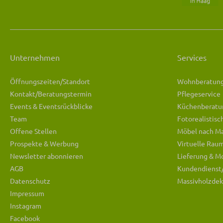
Unternehmen
Services
Öffnungszeiten/Standort
Wohnberatun
Kontakt/Beratungstermin
Pflegeservice
Events & Eventsrückblicke
Küchenberatu
Team
Fotorealistis
Offene Stellen
Möbel nach M
Prospekte & Werbung
Virtuelle Rau
Newsletter abonnieren
Lieferung & M
AGB
Kundendienst
Datenschutz
Massivholzdek
Impressum
Instagram
Facebook