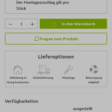
Der Montagezuschlag gilt pro
Stück
Produkt Anzahl: Gib den gewünschten Wert 
In den Warenkorb
Fragen zum Produkt
Lieferoptionen
Abholung in
Heimlieferung
Montage
Entsorgung
Haag kostenlos
möglich
Verfügbarkeiten
ausgestellt