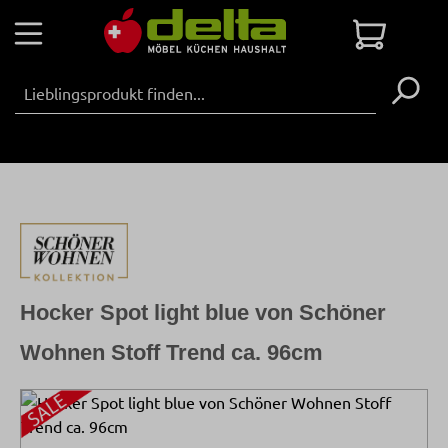
Zum Hauptinhalt springen
Warenko
Hocker Spot light blue von Schöner
Wohnen Stoff Trend ca. 96cm
Bildergalerie überspringen