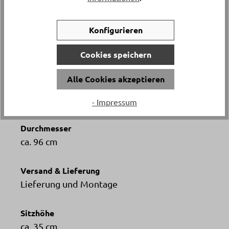
Wohnaccessoires.
Konfigurieren
Katalogpreis
-
Cookies speichern
439.
Alle Cookies akzeptieren
Artikelnummer
12588.1.
- Impressum
Durchmesser
ca. 96 cm
Versand & Lieferung
Lieferung und Montage
Sitzhöhe
ca. 35 cm