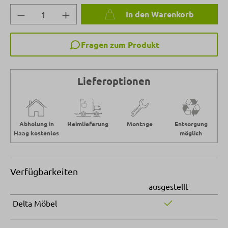
Produkt Anzahl: Gib den gewünschten Wert 
In den Warenkorb
Fragen zum Produkt
Lieferoptionen
Abholung in
Heimlieferung
Montage
Entsorgung
Haag kostenlos
möglich
Verfügbarkeiten
ausgestellt
Delta Möbel