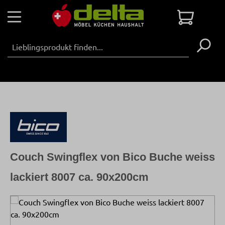
Zum Hauptinhalt springen
Warenko
Couch Swingflex von Bico Buche weiss
lackiert 8007 ca. 90x200cm
Bildergalerie überspringen