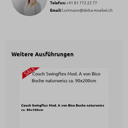
Telefon:
+41 81 772 22 77
Email:
l.ortmann@delta-moebel.ch
Weitere Ausführungen
Produktgalerie überspringen
Couch Swingflex Mod. A von Bico Buche naturweiss
ca. 90x200cm