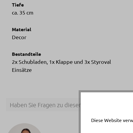
Tiefe
ca. 35 cm
Material
Decor
Bestandteile
2x Schubladen, 1x Klappe und 3x Styroval
Einsätze
Haben Sie Fragen zu diesem Produkt?
Diese Website verw
Ihr p