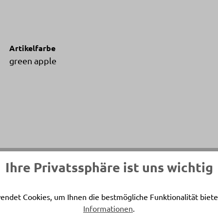
Artikelfarbe
green apple
Ihre Privatssphäre ist uns wichtig
endet Cookies, um Ihnen die bestmögliche Funktionalität biete
ersönlicher Ansprechpartner
Informationen
.