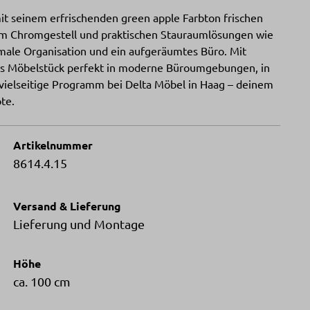
 seinem erfrischenden green apple Farbton frischen
lem Chromgestell und praktischen Stauraumlösungen wie
imale Organisation und ein aufgeräumtes Büro. Mit
ses Möbelstück perfekt in moderne Büroumgebungen, in
es vielseitige Programm bei Delta Möbel in Haag – deinem
te.
Artikelnummer
8614.4.15
Versand & Lieferung
Lieferung und Montage
Höhe
ca. 100 cm