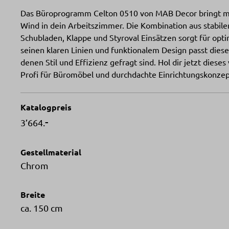
Das Büroprogramm Celton 0510 von MAB Decor bringt mit
Wind in dein Arbeitszimmer. Die Kombination aus stabi
Schubladen, Klappe und Styroval Einsätzen sorgt für opt
seinen klaren Linien und funktionalem Design passt die
denen Stil und Effizienz gefragt sind. Hol dir jetzt dies
Profi für Büromöbel und durchdachte Einrichtungskonzep
Katalogpreis
-
3’664.
Gestellmaterial
Chrom
Breite
ca. 150 cm