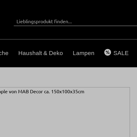
che
Haushalt & Deko
Lampen
SALE