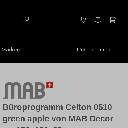
Waren
Marken
Unternehmen
Büroprogramm Celton 0510
green apple von MAB Decor