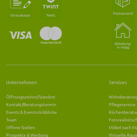
Unternehmen
Services
Öffnungszeiten/Standort
Wohnberatun
Kontakt/Beratungstermin
Pflegeservice
Events & Eventsrückblicke
Küchenberatu
Team
Fotorealistis
Offene Stellen
Möbel nach M
Prospekte & Werbung
Virtuelle Rau