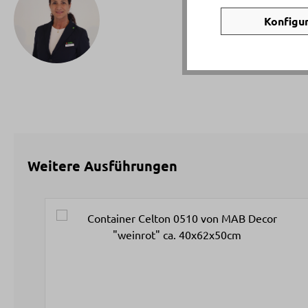
Tatia
Konfigu
Telef
Email
Weitere Ausführungen
Produktgalerie überspringen