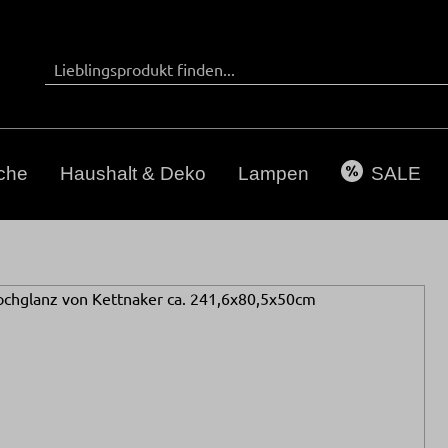
che
Haushalt & Deko
Lampen
SALE