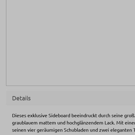
Details
Dieses exklusive Sideboard beeindruckt durch seine groß
graublauem mattem und hochglänzendem Lack. Mit einer B
seinen vier geräumigen Schubladen und zwei eleganten 