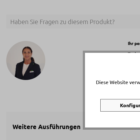
Haben Sie Fragen zu diesem Produkt?
Ihr p
Tatia
Telef
Email
Diese Website verw
Konfigu
Weitere Ausführungen