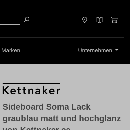
Waren
Marken
Unternehmen
Sideboard Soma Lack
graublau matt und hochglanz