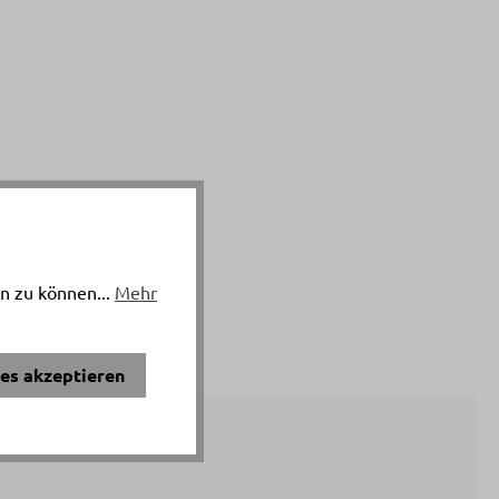
n zu können...
Mehr
ies akzeptieren