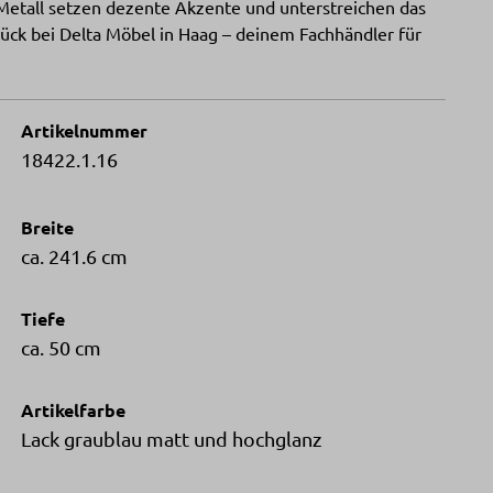
Metall setzen dezente Akzente und unterstreichen das
ück bei Delta Möbel in Haag – deinem Fachhändler für
Artikelnummer
18422.1.16
Breite
ca. 241.6 cm
Tiefe
ca. 50 cm
Artikelfarbe
Lack graublau matt und hochglanz