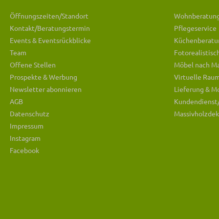
Öffnungszeiten/Standort
Wohnberatun
Kontakt/Beratungstermin
Pflegeservice
Events & Eventsrückblicke
Küchenberatu
Team
Fotorealistis
Offene Stellen
Möbel nach M
Prospekte & Werbung
Virtuelle Rau
Newsletter abonnieren
Lieferung & M
AGB
Kundendienst
Datenschutz
Massivholzdek
Impressum
Instagram
Facebook