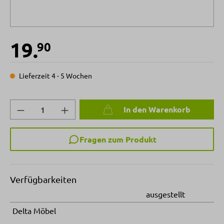
19.
90
Lieferzeit 4 - 5 Wochen
Produkt Anzahl: Gib den gewünschten Wert 
In den Warenkorb
Fragen zum Produkt
Verfügbarkeiten
ausgestellt
Delta Möbel