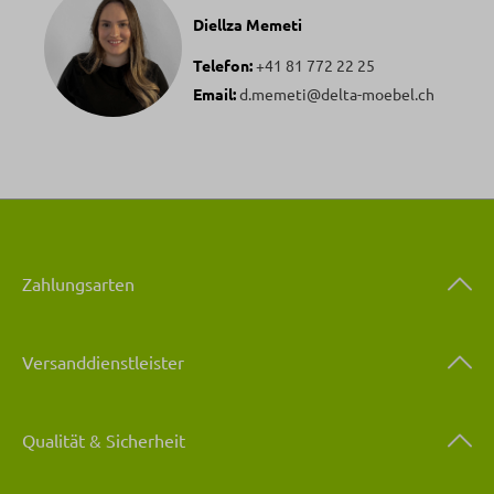
Diellza Memeti
Telefon:
+41 81 772 22 25
Email:
d.memeti@delta-moebel.ch
Zahlungsarten
Versanddienstleister
Qualität & Sicherheit