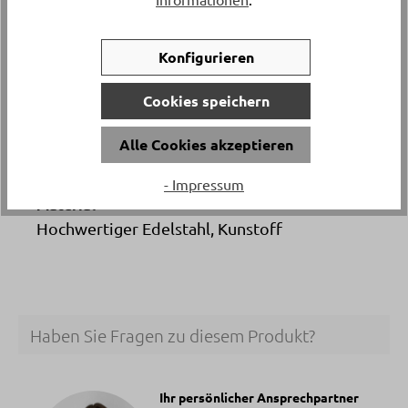
Artikelnummer
Konfigurieren
6154.1.
Cookies speichern
Versand & Lieferung
Alle Cookies akzeptieren
Postversand
- Impressum
Material
Hochwertiger Edelstahl, Kunstoff
Haben Sie Fragen zu diesem Produkt?
Ihr persönlicher Ansprechpartner