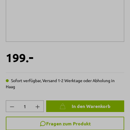
-
199.
Sofort verfügbar, Versand 1-2 Werktage oder Abholung in
Haag
Produkt Anzahl: Gib den gewünschten Wert 
In den Warenkorb
Fragen zum Produkt