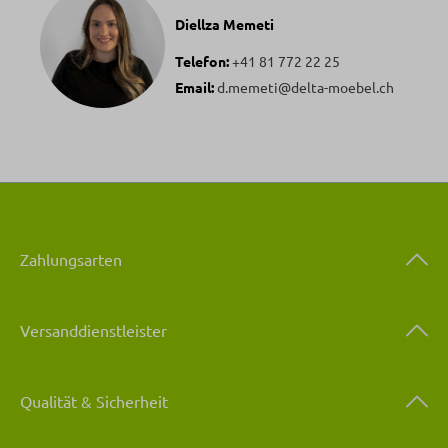
Diellza Memeti
Telefon:
+41 81 772 22 25
Email:
d.memeti@delta-moebel.ch
Zahlungsarten
Versanddienstleister
Qualität & Sicherheit