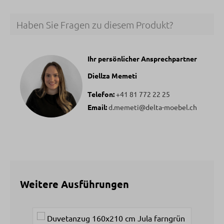
Haben Sie Fragen zu diesem Produkt?
Ihr persönlicher Ansprechpartner
Diellza Memeti
Telefon:
+41 81 772 22 25
Email:
d.memeti@delta-moebel.ch
Weitere Ausführungen
Produktgalerie überspringen