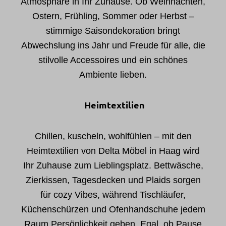
Atmosphäre in Ihr Zuhause. Ob Weihnachten,
Ostern, Frühling, Sommer oder Herbst –
stimmige Saisondekoration bringt
Abwechslung ins Jahr und Freude für alle, die
stilvolle Accessoires und ein schönes
Ambiente lieben.
Heimtextilien
Chillen, kuscheln, wohlfühlen – mit den
Heimtextilien von Delta Möbel in Haag wird
Ihr Zuhause zum Lieblingsplatz. Bettwäsche,
Zierkissen, Tagesdecken und Plaids sorgen
für cozy Vibes, während Tischläufer,
Küchenschürzen und Ofenhandschuhe jedem
Raum Persönlichkeit geben. Egal, ob Pause