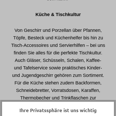
Küche & Tischkultur
Von Geschirr und Porzellan über Pfannen,
Töpfe, Besteck und Küchenhelfer bis hin zu
Tisch-Accessoires und Servierhilfen – bei uns
finden Sie alles für die perfekte Tischkultur.
Auch Gläser, Schüsseln, Schalen, Kaffee-
und Tafelservice sowie praktisches Kinder-
und Jugendgeschirr gehören zum Sortiment.
Für die Küche stehen zudem Backformen,
Schneidebretter, Vorratsdosen, Karaffen,
Thermobecher und Trinkflaschen zur
Auswahl. Ergänzt wird das Angebot durch
Ihre Privatssphäre ist uns wichtig
Tischwäsche und Geschirrtücher, die für ein