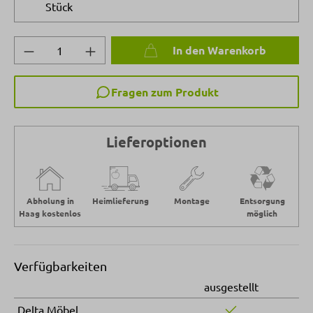
Stück
Produkt Anzahl: Gib den gewünschten Wert 
In den Warenkorb
Fragen zum Produkt
Lieferoptionen
Abholung in
Heimlieferung
Montage
Entsorgung
Haag kostenlos
möglich
Verfügbarkeiten
ausgestellt
Delta Möbel