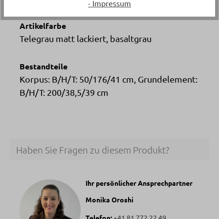
- Impressum
Artikelfarbe
Telegrau matt lackiert, basaltgrau
Bestandteile
Korpus: B/H/T: 50/176/41 cm, Grundelement:
B/H/T: 200/38,5/39 cm
Haben Sie Fragen zu diesem Produkt?
Ihr persönlicher Ansprechpartner
Monika Oroshi
Telefon:
+41 81 772 22 49