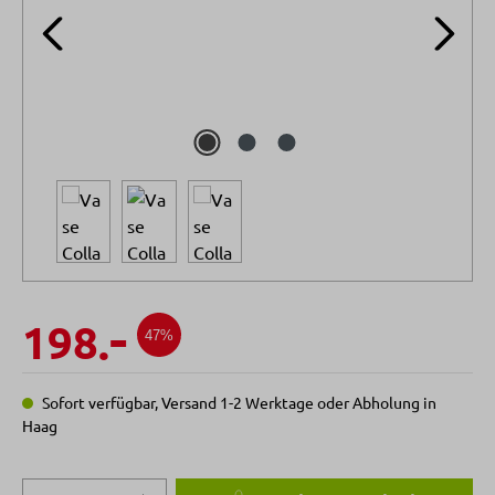
-
198.
47%
Sofort verfügbar, Versand 1-2 Werktage oder Abholung in
Haag
Produkt Anzahl: Gib den gewünschten Wert 