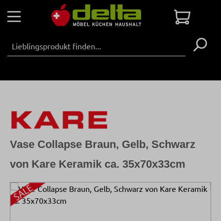
Zum Hauptinhalt springen
Warenko
Vase Collapse Braun, Gelb, Schwarz
von Kare Keramik ca. 35x70x33cm
Bildergalerie überspringen