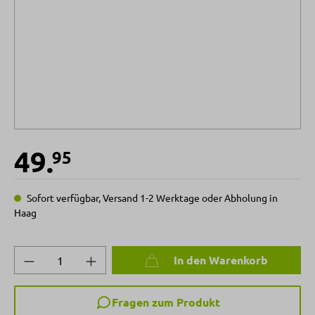
49.
95
Sofort verfügbar, Versand 1-2 Werktage oder Abholung in
Haag
Produkt Anzahl: Gib den gewünschten Wert 
In den Warenkorb
Fragen zum Produkt