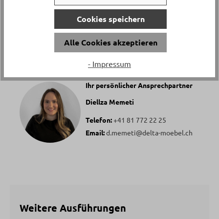
Cookies speichern
Alle Cookies akzeptieren
Haben Sie Fragen zu diesem Produkt?
- Impressum
Ihr persönlicher Ansprechpartner
Diellza Memeti
Telefon:
+41 81 772 22 25
Email:
d.memeti@delta-moebel.ch
Weitere Ausführungen