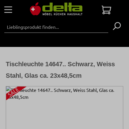
Zum Hauptinhalt springen
Warenko
Tischleuchte 14647.. Schwarz, Weiss
Stahl, Glas ca. 23x48,5cm
Bildergalerie überspringen