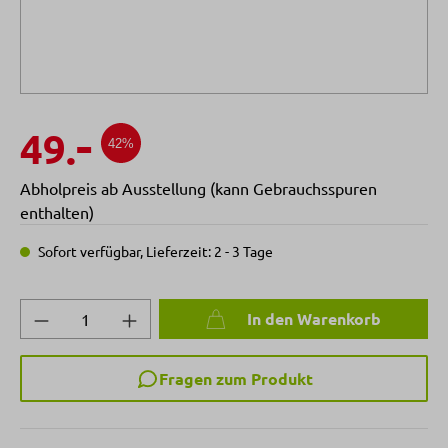
-
49.
42%
Abholpreis ab Ausstellung (kann Gebrauchsspuren
enthalten)
Sofort verfügbar, Lieferzeit: 2 - 3 Tage
Produkt Anzahl: Gib den gewünschten Wert 
In den Warenkorb
Fragen zum Produkt