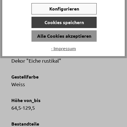
Versand & Lieferung
Konfigurieren
Lieferung und Montage
Cookies speichern
Breite
Alle Cookies akzeptieren
ca. 80 cm
- Impressum
Material
Dekor "Eiche rustikal"
Gestellfarbe
Weiss
Höhe von_bis
64,5-129,5
Bestandteile