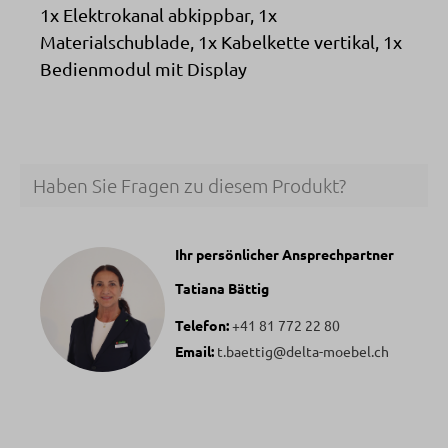
1x Elektrokanal abkippbar, 1x
Materialschublade, 1x Kabelkette vertikal, 1x
Bedienmodul mit Display
Haben Sie Fragen zu diesem Produkt?
Ihr persönlicher Ansprechpartner
Tatiana Bättig
Telefon:
+41 81 772 22 80
Email:
t.baettig@delta-moebel.ch