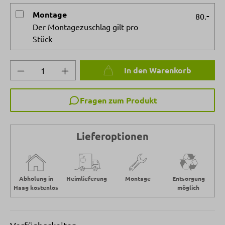
Montage
-
80.
Der Montagezuschlag gilt pro
Stück
Produkt Anzahl: Gib den gewünschten Wert 
In den Warenkorb
Fragen zum Produkt
Lieferoptionen
Abholung in
Heimlieferung
Montage
Entsorgung
Haag kostenlos
möglich