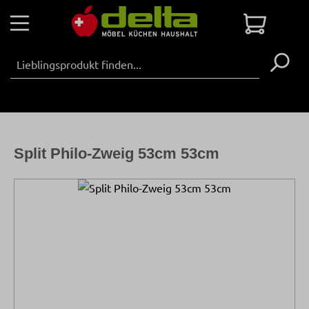
Zum Hauptinhalt springen
Warenko
Split Philo-Zweig 53cm 53cm
Bildergalerie überspringen