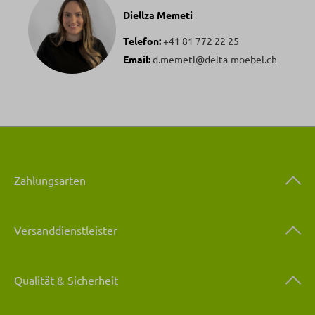
Diellza Memeti
Telefon:
+41 81 772 22 25
Email:
d.memeti@delta-moebel.ch
Zahlungsarten
Versanddienstleister
Qualität & Sicherheit