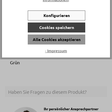
ca. 53 cm
Versand & Lieferung
Konfigurieren
Postversand
Cookies speichern
Material
Alle Cookies akzeptieren
Kunststoff
- Impressum
Artikelfarbe
Grün
Haben Sie Fragen zu diesem Produkt?
Ihr persönlicher Ansprechpartner