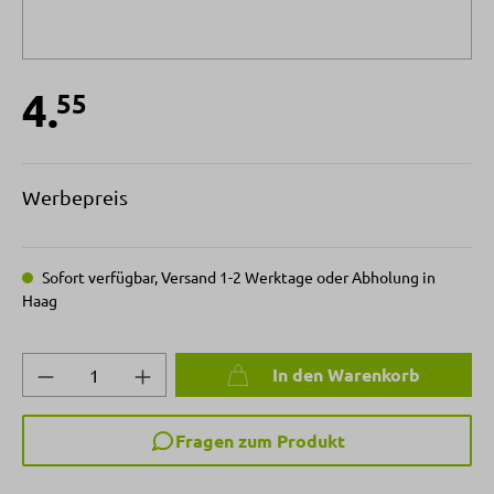
4.
55
Werbepreis
Sofort verfügbar, Versand 1-2 Werktage oder Abholung in
Haag
Produkt Anzahl: Gib den gewünschten Wert 
In den Warenkorb
Fragen zum Produkt