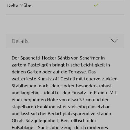
Delta Möbel
Details
Der Spaghetti-Hocker Säntis von Schaffner in
zartem Pastellgrün bringt frische Leichtigkeit in
deinen Garten oder auf die Terrasse. Das
wetterfeste Kunststoff-Gestell mit feuerverzinkten
Stahlbeinen macht den Hocker besonders robust
und langlebig – ideal für den Einsatz im Freien. Mit
einer bequemen Höhe von etwa 37 cm und der
stapelbaren Funktion ist er vielseitig einsetzbar
und lässt sich bei Bedarf platzsparend verstauen.
Ob als Sitzgelegenheit, Beistelltisch oder
Fußablage – Säntis überzeugt durch modernes