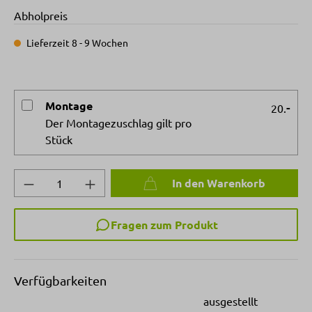
Abholpreis
Lieferzeit 8 - 9 Wochen
Montage
-
20.
Der Montagezuschlag gilt pro
Stück
Produkt Anzahl: Gib den gewünschten Wert 
In den Warenkorb
Fragen zum Produkt
Verfügbarkeiten
ausgestellt