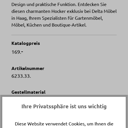
Design und praktische Funktion. Entdecken Sie
diesen charmanten Hocker exklusiv bei Delta Möbel
in Haag, Ihrem Spezialisten für Gartenmöbel,
Möbel, Küchen und Boutique-Artikel.
Katalogpreis
-
169.
Artikelnummer
6233.33.
Gestellmaterial
Stahl
Ihre Privatssphäre ist uns wichtig
Versand & Lieferung
Lieferung und Montage
Diese Website verwendet Cookies, um Ihnen die