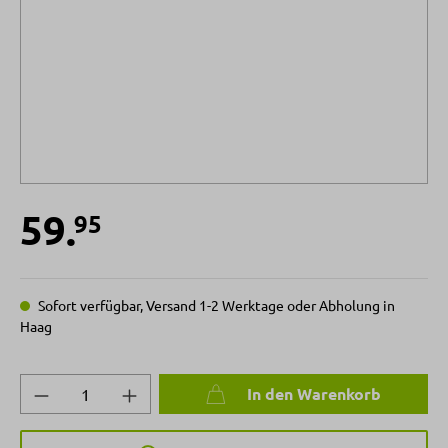
59.
95
Sofort verfügbar, Versand 1-2 Werktage oder Abholung in
Haag
Produkt Anzahl: Gib den gewünschten Wert 
In den Warenkorb