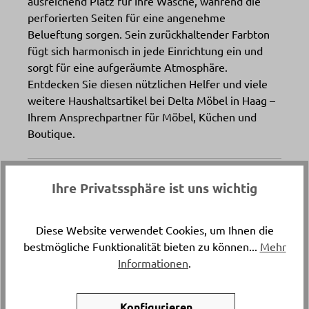
ausreichend Platz für Ihre Wäsche, während die
perforierten Seiten für eine angenehme
Belueftung sorgen. Sein zurückhaltender Farbton
fügt sich harmonisch in jede Einrichtung ein und
sorgt für eine aufgeräumte Atmosphäre.
Entdecken Sie diesen nützlichen Helfer und viele
weitere Haushaltsartikel bei Delta Möbel in Haag –
Ihrem Ansprechpartner für Möbel, Küchen und
Boutique.
Artikelnummer
Ihre Privatssphäre ist uns wichtig
22265.1.
Diese Website verwendet Cookies, um Ihnen die
Versand & Lieferung
bestmögliche Funktionalität bieten zu können...
Mehr
Abholung
Informationen
.
Artikelfarbe
Konfigurieren