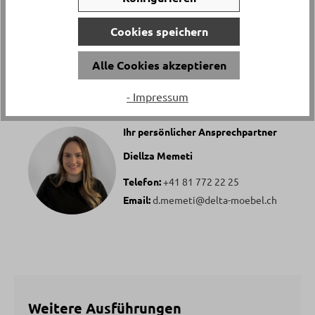
hellgrau
Cookies speichern
Alle Cookies akzeptieren
Haben Sie Fragen zu diesem Produkt?
- Impressum
Ihr persönlicher Ansprechpartner
Diellza Memeti
Telefon:
+41 81 772 22 25
Email:
d.memeti@delta-moebel.ch
Weitere Ausführungen