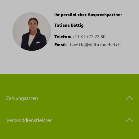
Ihr persönlicher Ansprechpartner
Tatiana Bättig
Telefon:
+41 81 772 22 80
Email:
t.baettig@delta-moebel.ch
Zahlungsarten
Versanddienstleister