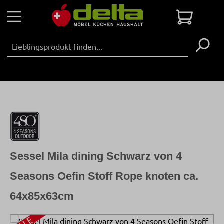
Zum Hauptinhalt springen
Warenko
Sessel Mila dining Schwarz von 4
Seasons Oefin Stoff Rope knoten ca.
64x85x63cm
Bildergalerie überspringen