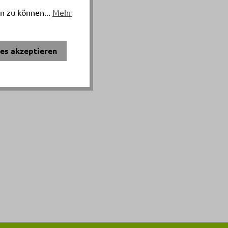
n zu können...
Mehr
ies akzeptieren