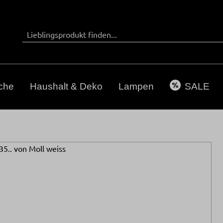
che
Haushalt & Deko
Lampen
SALE