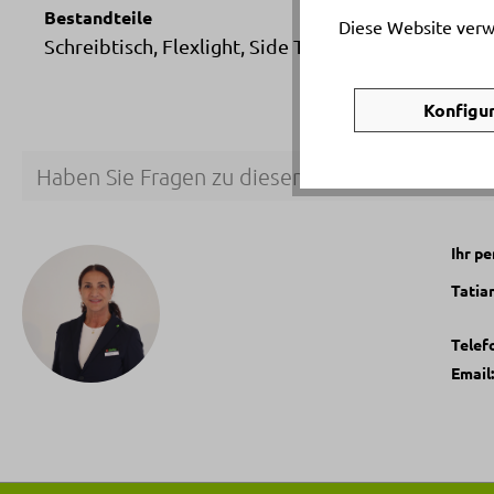
Bestandteile
Diese Website verw
Schreibtisch, Flexlight, Side Top, Schublade
Konfigu
Haben Sie Fragen zu diesem Produkt?
Ihr p
Tatia
Telef
Email