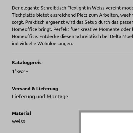
Der elegante Schreibtisch Flexlight in Weiss vereint mod
Tischplatte bietet ausreichend Platz zum Arbeiten, waehr
sorgt. Praktisch ergaenzt wird das Setup durch das pass
Homeoffice bringt. Perfekt fuer kreative Momente oder k
Homeoffice. Entdecke diesen Schreibtisch bei Delta Moeb
individuelle Wohnloesungen.
Katalogpreis
-
1’362.
Versand & Lieferung
Lieferung und Montage
Material
weiss