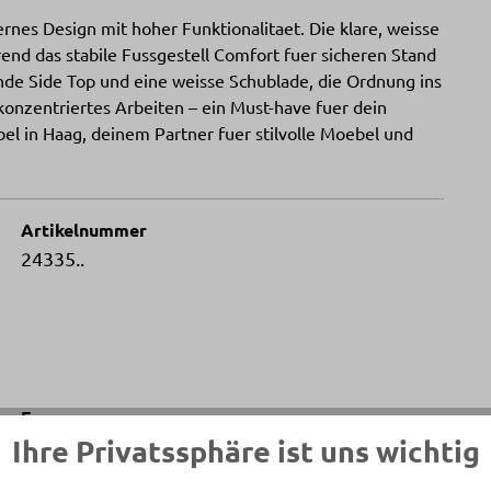
ernes Design mit hoher Funktionalitaet. Die klare, weisse
end das stabile Fussgestell Comfort fuer sicheren Stand
ende Side Top und eine weisse Schublade, die Ordnung ins
onzentriertes Arbeiten – ein Must-have fuer dein
el in Haag, deinem Partner fuer stilvolle Moebel und
Artikelnummer
24335..
Fuss
Ihre Privatssphäre ist uns wichtig
Comfort