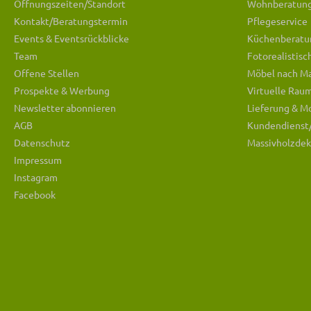
Öffnungszeiten/Standort
Wohnberatun
Kontakt/Beratungstermin
Pflegeservice
Events & Eventsrückblicke
Küchenberatu
Team
Fotorealistis
Offene Stellen
Möbel nach M
Prospekte & Werbung
Virtuelle Rau
Newsletter abonnieren
Lieferung & M
AGB
Kundendienst
Datenschutz
Massivholzdek
Impressum
Instagram
Facebook