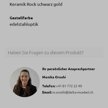
Keramik Rock schwarz gold
Gestellfarbe
edelstahloptik
Haben Sie Fragen zu diesem Produkt?
Ihr persönlicher Ansprechpartner
Monika Oroshi
Telefon:
+41 81 772 22 49
Email:
m.oroshi@delta-moebel.ch