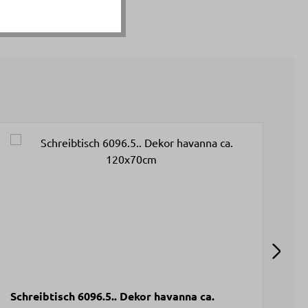
Schreibtisch 6096.5.. Dekor havanna ca.
Re