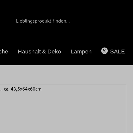
che
Haushalt & Deko
Lampen
SALE