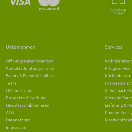
Unternehmen
Services
Öffnungszeiten/Standort
Wohnberatun
Kontakt/Beratungstermin
Pflegeservice
Events & Eventsrückblicke
Küchenberatu
Team
Fotorealistis
Offene Stellen
Möbel nach M
Prospekte & Werbung
Virtuelle Rau
Newsletter abonnieren
Lieferung & M
AGB
Kundendienst
Datenschutz
Massivholzdek
Impressum