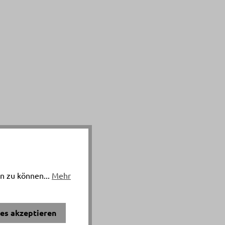
n zu können...
Mehr
ies akzeptieren