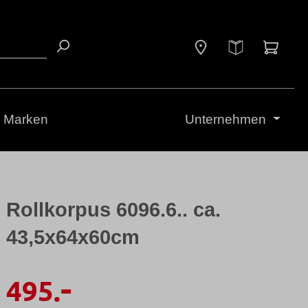
Waren
Marken
Unternehmen
Rollkorpus 6096.6.. ca.
43,5x64x60cm
-
495.