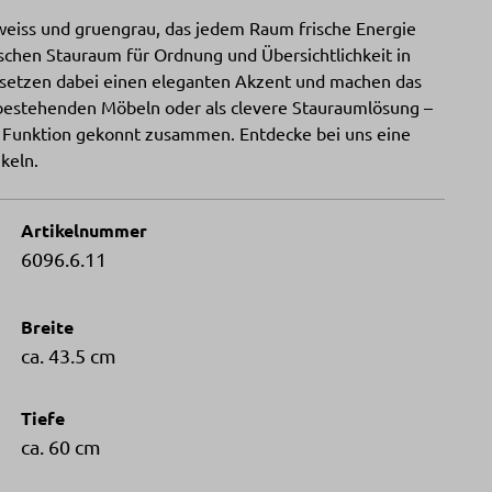
weiss und gruengrau, das jedem Raum frische Energie
ischen Stauraum für Ordnung und Übersichtlichkeit in
 setzen dabei einen eleganten Akzent und machen das
bestehenden Möbeln oder als clevere Stauraumlösung –
nd Funktion gekonnt zusammen. Entdecke bei uns eine
keln.
Artikelnummer
6096.6.11
Breite
ca. 43.5 cm
Tiefe
ca. 60 cm