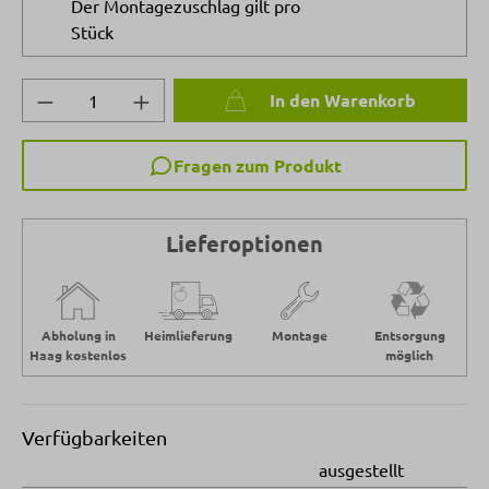
Der Montagezuschlag gilt pro
Stück
Produkt Anzahl: Gib den gewünschten Wert 
In den Warenkorb
Fragen zum Produkt
Lieferoptionen
Abholung in
Heimlieferung
Montage
Entsorgung
Haag kostenlos
möglich
Verfügbarkeiten
ausgestellt