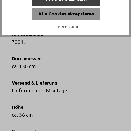
Katalogpreis
Alle Cookies akzeptieren
-
2’130.
- Impressum
Artikelnummer
7001..
Durchmesser
ca. 130 cm
Versand & Lieferung
Lieferung und Montage
Höhe
ca. 36 cm